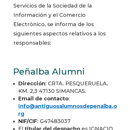
Servicios de la Sociedad de la
Información y el Comercio
Electrónico, se informa de los
siguientes aspectos relativos a los
responsables:
Peñalba Alumni
Dirección
: CRTA. PESQUERUELA,
KM. 2,3 47130 SIMANCAS.
Email de contacto
:
info@antiguosalumnosdepenalba.o
rg
NIF/CIF
: G47483037
El
titular del despacho
es IGNACIO