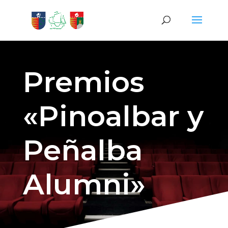
Premios
«Pinoalbar y
Peñalba
Alumni»